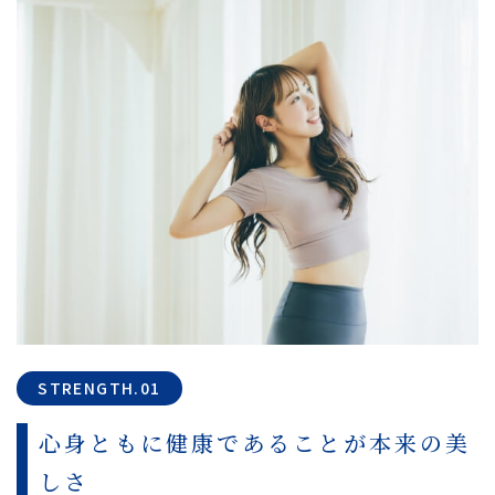
STRENGTH.01
心身ともに健康であることが本来の美
しさ