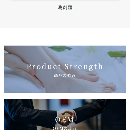
洗剤類
Product Strength
商品の強み
OEM
OEMの流れ